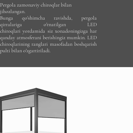
Pergola zamonaviy chiroqlar bilan
jihozlangan.
Bunga qo'shimcha ravishda, pergola
qirralariga o'rnatilgan LED
chiroqlari yordamida siz xonadoningizga har
qanday atmosferani berishingiz mumkin. LED
chiroqlarining ranglari masofadan boshqarish
pulti bilan o'zgartiriladi.