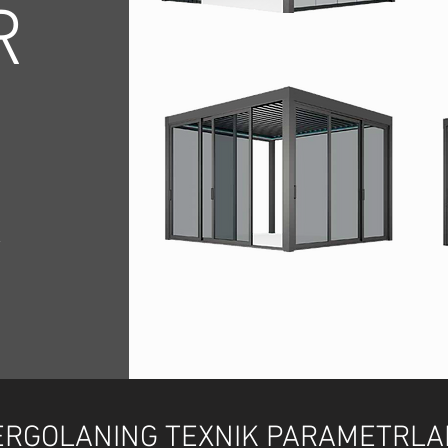
R
h
ERGOLANING TEXNIK PARAMETRLA