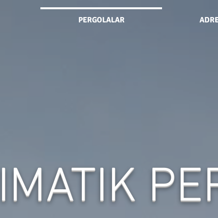
PERGOLALAR
ADR
IMATIK P