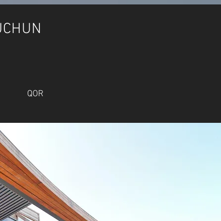
 UCHUN
QOR