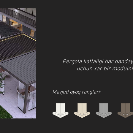
Pergola kattaligi har qanda
uchun xar bir modulni 
Mavjud oyoq ranglari: