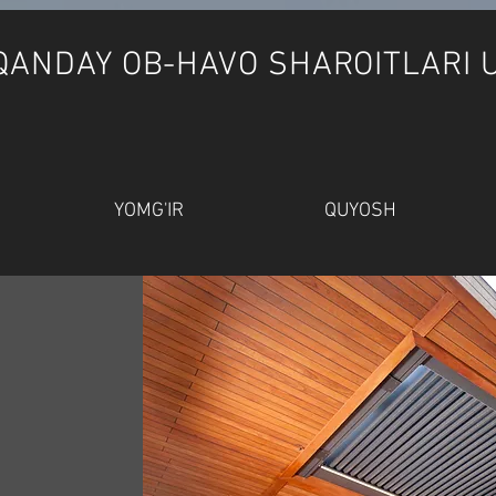
QANDAY OB-HAVO SHAROITLARI
YOMG'IR
QUYOSH