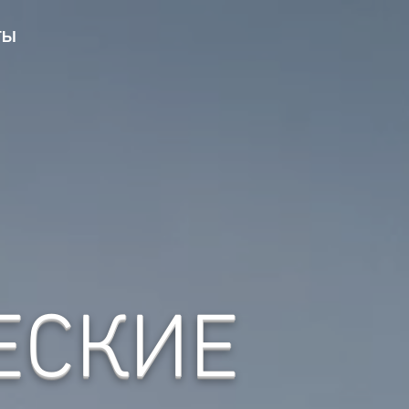
ТЫ
ЕСКИЕ