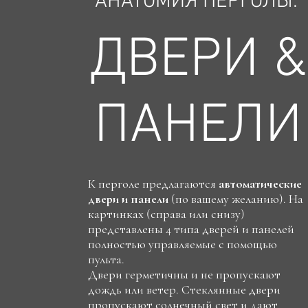
АНАТОМИЯ ПЕРГОЛЫ:
ДВЕРИ &
ПАНЕЛИ
К перголе предлагаются
автоматические
двери и панели
(по вашему желанию). На
картинках (справа или снизу)
представлены 4 типа дверей и панелей
полностью управляемые с помощью
пульта.
Двери герметичны и не пропускают
дождь или ветер. Стеклянные двери
пропускают солнечный свет и дают