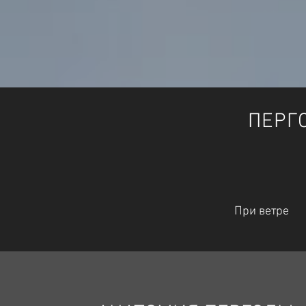
ПЕРГ
При ветре