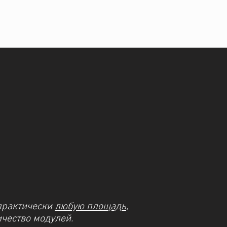
практически
любую площадь
,
чество модулей.