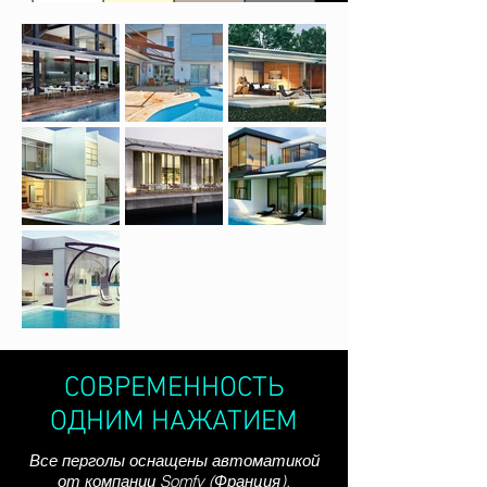
СОВРЕМЕННОСТЬ
ОДНИМ НАЖАТИЕМ
Все перголы оснащены автоматикой
от компании Somfy (Франция).